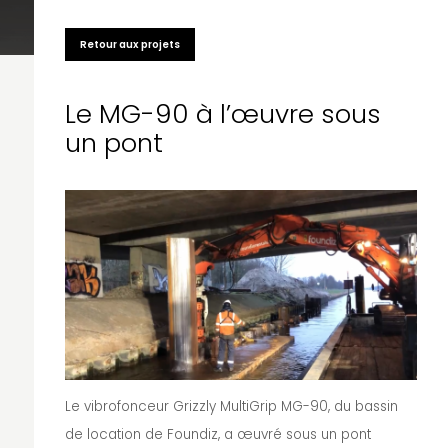
Retour aux projets
Le MG-90 à l’œuvre sous
un pont
Le vibrofonceur Grizzly MultiGrip MG-90, du bassin
de location de Foundiz, a œuvré sous un pont