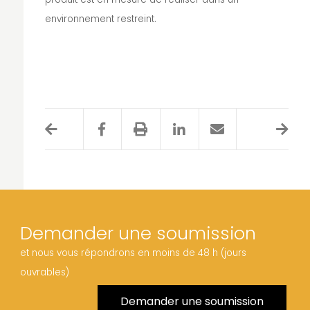
environnement restreint.
Demander une soumission
et nous vous répondrons en moins de 48 h (jours
ouvrables)
Demander une soumission