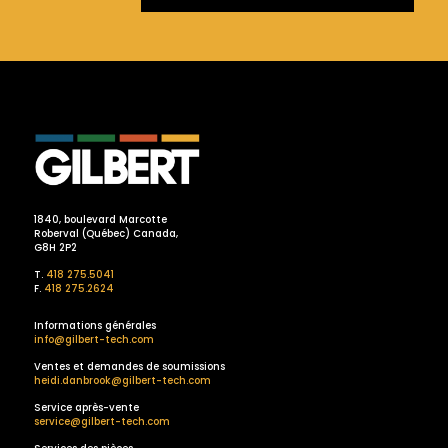
1840, boulevard Marcotte
Roberval (Québec) Canada,
G8H 2P2
T.
418 275.5041
F.
418 275.2624
Informations générales
info@gilbert-tech.com
Ventes et demandes de soumissions
heidi.danbrook@gilbert-tech.com
Service après-vente
service@gilbert-tech.com