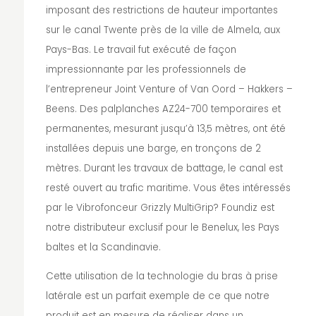
imposant des restrictions de hauteur importantes
sur le canal Twente près de la ville de Almela, aux
Pays-Bas. Le travail fut exécuté de façon
impressionnante par les professionnels de
l’entrepreneur Joint Venture of Van Oord – Hakkers –
Beens. Des palplanches AZ24-700 temporaires et
permanentes, mesurant jusqu’à 13,5 mètres, ont été
installées depuis une barge, en tronçons de 2
mètres. Durant les travaux de battage, le canal est
resté ouvert au trafic maritime. Vous êtes intéressés
par le Vibrofonceur Grizzly MultiGrip? Foundiz est
notre distributeur exclusif pour le Benelux, les Pays
baltes et la Scandinavie.
Cette utilisation de la technologie du bras à prise
latérale est un parfait exemple de ce que notre
produit est en mesure de réaliser dans un