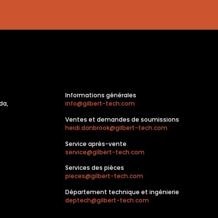
e
Informations générales
da,
info@gilbert-tech.com
Ventes et demandes de soumissions
heidi.danbrook@gilbert-tech.com
Service après-vente
service@gilbert-tech.com
Services des pièces
pieces@gilbert-tech.com
Département technique et ingénierie
deptech@gilbert-tech.com