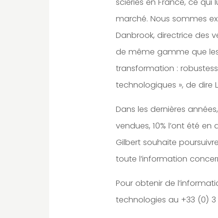
scieries en France, ce qui
marché. Nous sommes extr
Danbrook, directrice des 
de même gamme que les é
transformation : robustess
technologiques », de dire
Dans les dernières années,
vendues, 10% l’ont été en 
Gilbert souhaite poursuivr
toute l’information conce
Pour obtenir de l’informati
technologies au +33 (0) 3