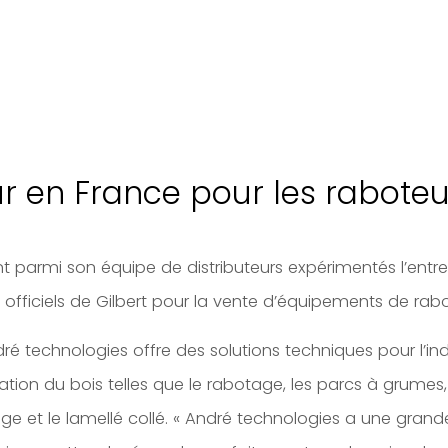
ur en France pour les raboteu
 parmi son équipe de distributeurs expérimentés l’entre
ts officiels de Gilbert pour la vente d’équipements de ra
ré technologies offre des solutions techniques pour l’ind
ion du bois telles que le rabotage, les parcs à grumes, l
hage et le lamellé collé. « André technologies a une gra