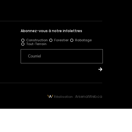
Abonnez-vous à notre infolettres
Construction
Forestier
Rabotage
Tout-Terrain
ArsenalWeb.ca
Réalisation :