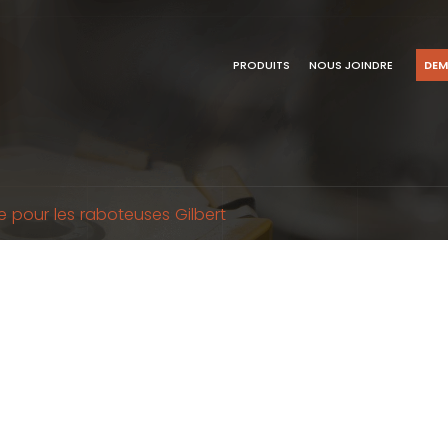
PRODUITS
NOUS JOINDRE
DEM
e pour les raboteuses Gilbert