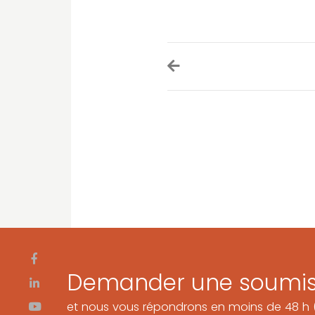
Demander une soumis
et nous vous répondrons en moins de 48 h (