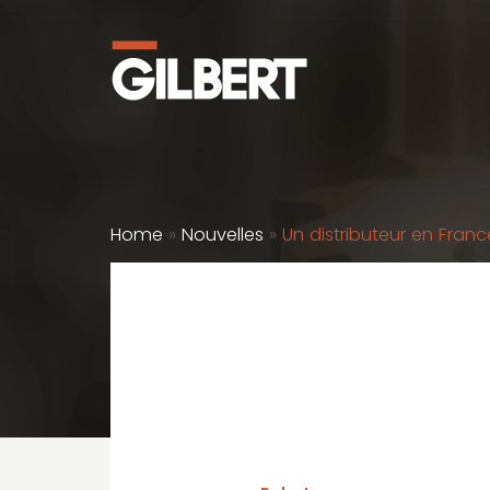
Home
»
Nouvelles
»
Un distributeur en Franc