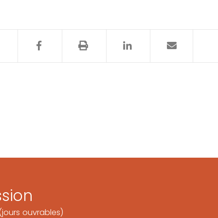
sion
jours ouvrables)