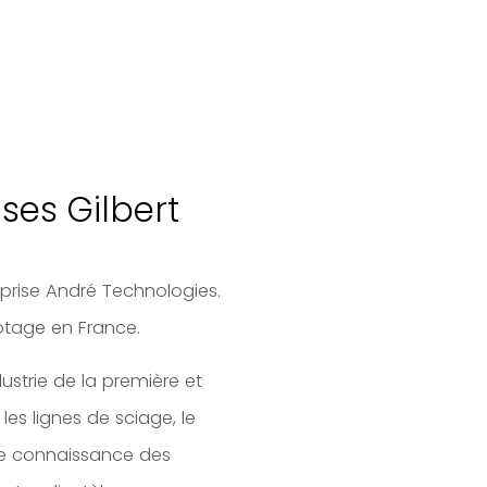
ses Gilbert
prise André Technologies.
botage en France.
ustrie de la première et
es lignes de sciage, le
nde connaissance des