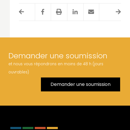
Demander une soumission
et nous vous répondrons en moins de 48 h (jours
ouvrables)
Demander une soumission