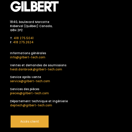
1840, boulevard Marcotte
Roberval (Québec) Canada,
G8H 2P2
T.
418 275.5041
F.
418 275.2624
Informations générales
info@gilbert-tech.com
Ventes et demandes de soumissions
heidi.danbrook@gilbert-tech.com
Service après-vente
service@gilbert-tech.com
Services des pièces
pieces@gilbert-tech.com
Département technique et ingénierie
deptech@gilbert-tech.com
Accès client