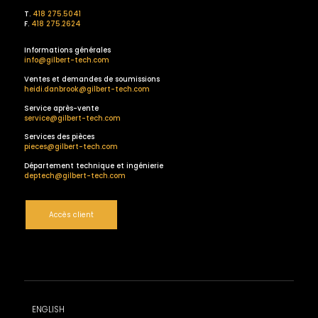
T.
418 275.5041
F.
418 275.2624
Informations générales
info@gilbert-tech.com
Ventes et demandes de soumissions
heidi.danbrook@gilbert-tech.com
Service après-vente
service@gilbert-tech.com
Services des pièces
pieces@gilbert-tech.com
Département technique et ingénierie
deptech@gilbert-tech.com
Accès client
ENGLISH