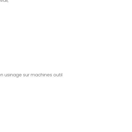
ail;
n usinage sur machines outil