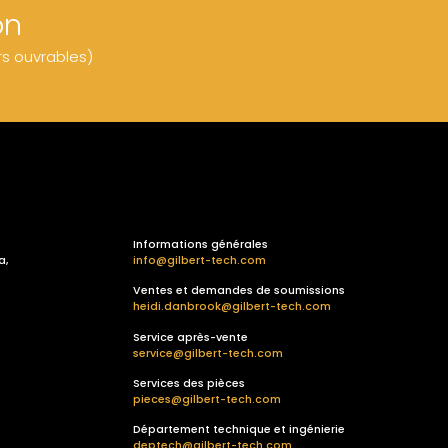
on
rs ouvrables)
Informations générales
a,
info@gilbert-tech.com
Ventes et demandes de soumissions
heidi.danbrook@gilbert-tech.com
Service après-vente
service@gilbert-tech.com
Services des pièces
pieces@gilbert-tech.com
Département technique et ingénierie
deptech@gilbert-tech.com