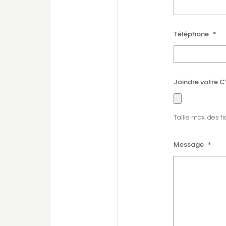
Téléphone
*
Joindre votre C
Taille max. des fi
Message
*