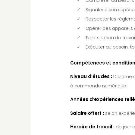
Compléter au besoin,
Signaler à son supéri
Respecter les règleme
Opérer des appareils
Tenir son lieu de travai
Exécuter au besoin, to
Compétences et conditions
Niveau d’études :
Diplôme d
à commande numérique
Années d’expériences reliée
Salaire offert :
selon expérien
Horaire de travail :
de jour 