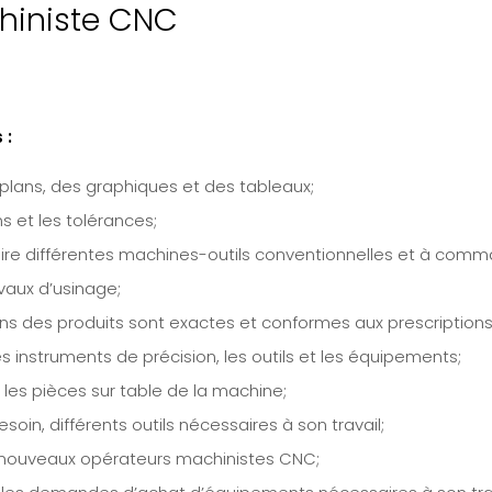
hiniste CNC
 :
s plans, des graphiques et des tableaux;
s et les tolérances;
re différentes machines-outils conventionnelles et à com
vaux d’usinage;
ions des produits sont exactes et conformes aux prescriptions
les instruments de précision, les outils et les équipements;
 les pièces sur table de la machine;
esoin, différents outils nécessaires à son travail;
s nouveaux opérateurs machinistes CNC;