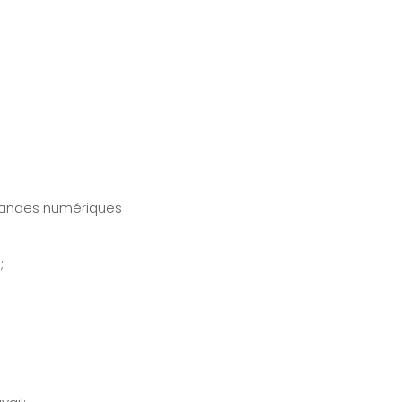
mandes numériques
;