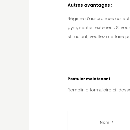
Autres avantages :
Régime d’assurances collecti
gym, sentier extérieur. Si vo
stimulant, veuillez me faire 
Postuler maintenant
Remplir le formulaire ci-des
Nom
*