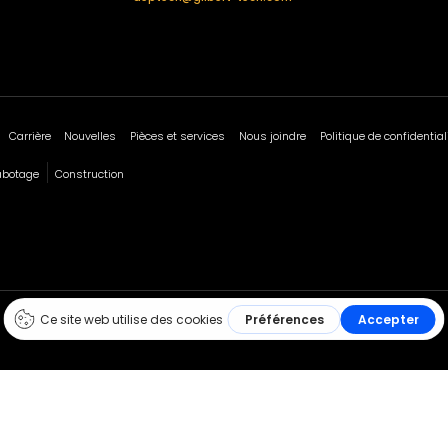
Carrière
Nouvelles
Pièces et services
Nous joindre
Politique de confidential
abotage
Construction