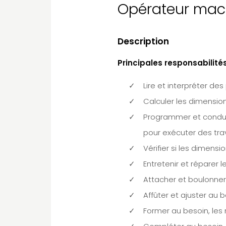
Opérateur mac
Description
Principales responsabilités
Lire et interpréter de
Calculer les dimension
Programmer et condui
pour exécuter des tra
Vérifier si les dimens
Entretenir et réparer 
Attacher et boulonner
Affûter et ajuster au b
Former au besoin, le