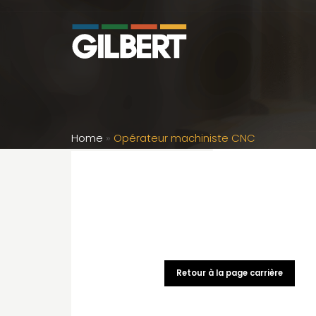
Home
»
Opérateur machiniste CNC
Retour à la page carrière