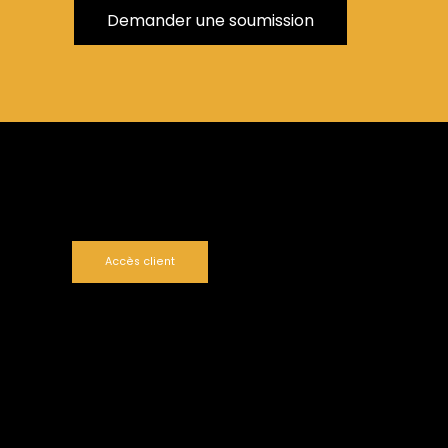
Demander une soumission
Accès client