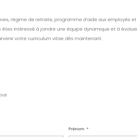
ves, régime de retraite, programme d’aide aux employés et à l
us êtes intéressé à joindre une équipe dynamique et à évoluer
parvenir votre curriculum vitae dès maintenant.
sous
Prénom
*