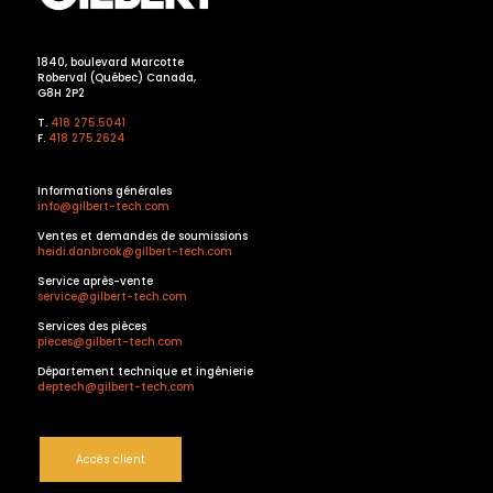
1840, boulevard Marcotte
Roberval (Québec) Canada,
G8H 2P2
T.
418 275.5041
F.
418 275.2624
Informations générales
info@gilbert-tech.com
Ventes et demandes de soumissions
heidi.danbrook@gilbert-tech.com
Service après-vente
service@gilbert-tech.com
Services des pièces
pieces@gilbert-tech.com
Département technique et ingénierie
deptech@gilbert-tech.com
Accès client