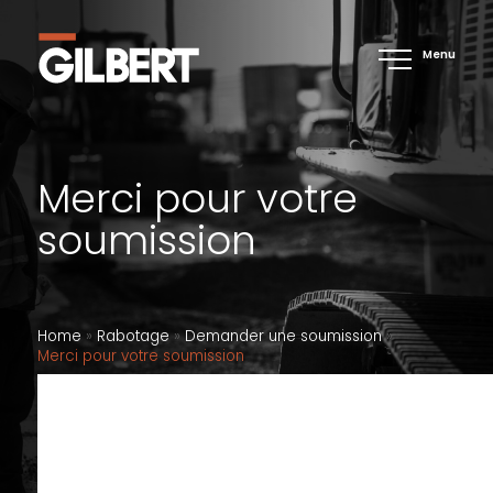
Menu
Merci pour votre
soumission
Home
»
Rabotage
»
Demander une soumission
»
Merci pour votre soumission