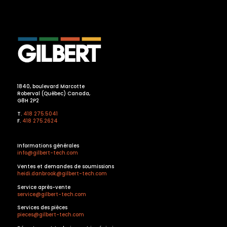
1840, boulevard Marcotte
Roberval (Québec) Canada,
G8H 2P2
T.
418 275.5041
F.
418 275.2624
Informations générales
info@gilbert-tech.com
Ventes et demandes de soumissions
heidi.danbrook@gilbert-tech.com
Service après-vente
service@gilbert-tech.com
Services des pièces
pieces@gilbert-tech.com