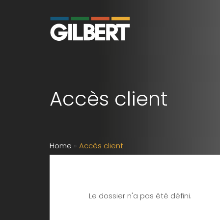
Accès client
Home
»
Accès client
Le dossier n'a pas été défini.