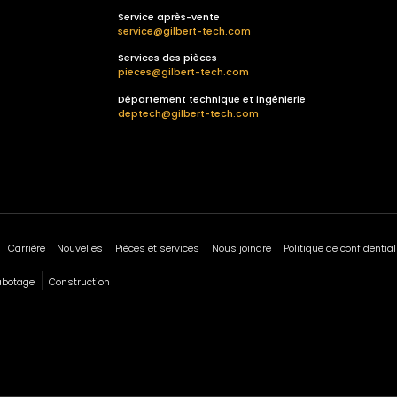
Service après-vente
service@gilbert-tech.com
Services des pièces
pieces@gilbert-tech.com
Département technique et ingénierie
deptech@gilbert-tech.com
Carrière
Nouvelles
Pièces et services
Nous joindre
Politique de confidential
abotage
Construction