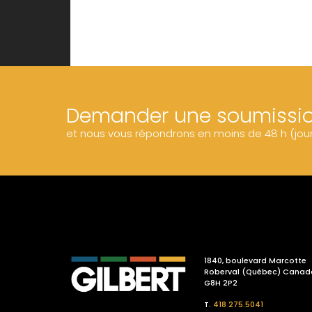
Demander une soumissi
et nous vous répondrons en moins de 48 h (jou
1840, boulevard Marcotte
Roberval (Québec) Canad
G8H 2P2
T.
418 275.5041